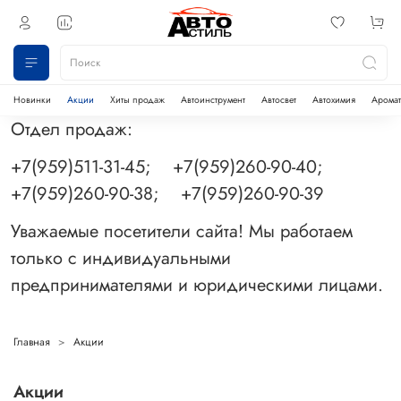
Новинки
Акции
Хиты продаж
Автоинструмент
Автосвет
Автохимия
Аромат
Отдел продаж:
+7(959)511-31-45; +7(959)260-90-40;
+7(959)260-90-38; +7(959)260-90-39
Уважаемые посетители сайта! Мы работаем
только с индивидуальными
предпринимателями и юридическими лицами.
Главная
Акции
Акции