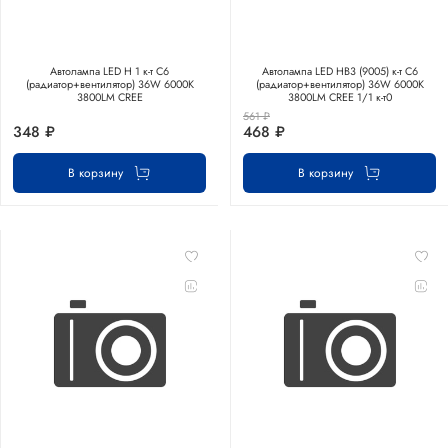
Автолампа LED Н 1 к-т C6
Автолампа LED НB3 (9005) к-т C6
(радиатор+вентилятор) 36W 6000K
(радиатор+вентилятор) 36W 6000K
3800LM CREE
3800LM CREE 1/1 к-т0
561 ₽
348 ₽
468 ₽
В корзину
В корзину