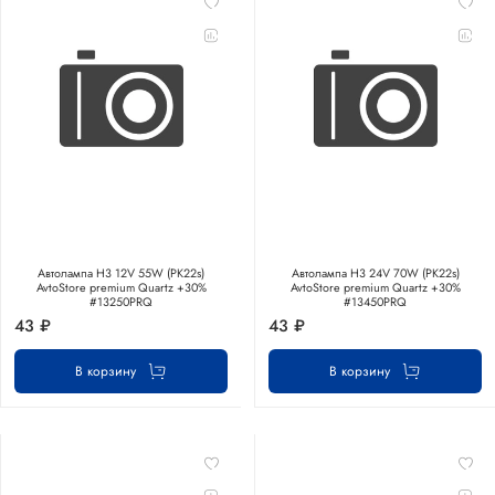
Автолампа H3 12V 55W (PK22s)
Автолампа H3 24V 70W (PK22s)
AvtoStore premium Quartz +30%
AvtoStore premium Quartz +30%
#13250PRQ
#13450PRQ
43 ₽
43 ₽
В корзину
В корзину