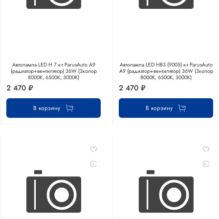
Автолампа LED Н 7 к-т ParusAuto A9
Автолампа LED НB3 (9005) к-т ParusAuto
(радиатор+вентилятор) 36W (3колор
A9 (радиатор+вентилятор) 36W (3колор
8000К, 6500К, 3000К)
8000К, 6500К, 3000К)
2 470 ₽
2 470 ₽
В корзину
В корзину