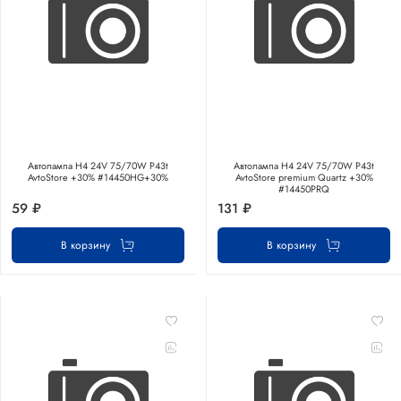
Автолампа H4 24V 75/70W P43t
Автолампа H4 24V 75/70W P43t
AvtoStore +30% #14450HG+30%
AvtoStore premium Quartz +30%
#14450PRQ
59 ₽
131 ₽
В корзину
В корзину