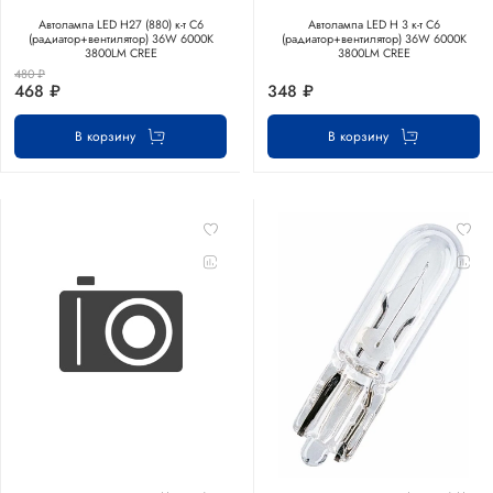
Автолампа LED Н27 (880) к-т C6
Автолампа LED Н 3 к-т C6
(радиатор+вентилятор) 36W 6000K
(радиатор+вентилятор) 36W 6000K
3800LM CREE
3800LM CREE
480 ₽
468 ₽
348 ₽
В корзину
В корзину