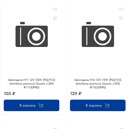
Автолампа H11 12V 55W (PGJ19-2)
Автолампа H16 12V 19W (PGJ19-3)
AvtoStore premium Quartz +30%
AvtoStore premium Quartz +30%
#11150PRQ
#11620PRQ
105 ₽
129 ₽
В корзину
В корзину