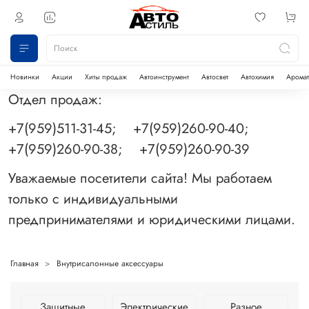
Новинки
Акции
Хиты продаж
Автоинструмент
Автосвет
Автохимия
Аромат
Отдел продаж:
+7(959)511-31-45; +7(959)260-90-40;
+7(959)260-90-38; +7(959)260-90-39
Уважаемые посетители сайта! Мы работаем
только с индивидуальными
предпринимателями и юридическими лицами.
Главная
Внутрисалонные аксессуары
Защитные
Электрические
Разное