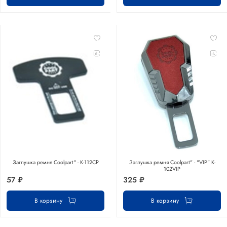
Заглушка ремня Coolpart" - K-112CP
Заглушка ремня Coolpart" - "VIP" K-
102VIP
57 ₽
325 ₽
В корзину
В корзину