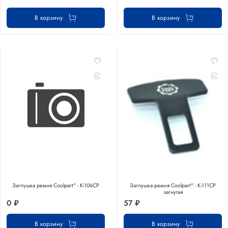
В корзину
В корзину
Заглушка ремня Coolpart" - K-106CP
Заглушка ремня Coolpart" - K-111CP
загнутая
0 ₽
57 ₽
В корзину
В корзину