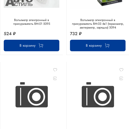
Вольтметр электронный в
Вольтметр электронный в
прикуриватель BM-01 5095
прикуриватель BM-03 4в1 (термометр,
амперметр, зарядка) 5094
524 ₽
732 ₽
В корзину
В корзину