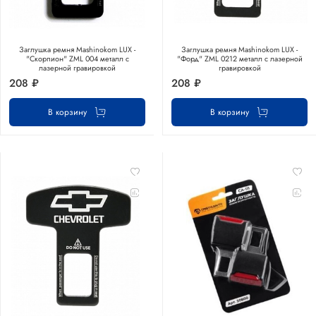
Заглушка ремня Mashinokom LUX -
Заглушка ремня Mashinokom LUX -
"Скорпион" ZML 004 металл с
"Форд" ZML 0212 металл с лазерной
лазерной гравировкой
гравировкой
208 ₽
208 ₽
В корзину
В корзину