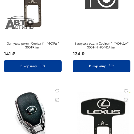
Заглушка ремня Coolpart" - "ФОРД"
Заглушка ремня Coolpart" - "ХОНДА"
300-FR (шт)
300-HN HONDA (шт)
141 ₽
134 ₽
В корзину
В корзину