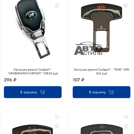
Заглушка ремня Coolpart" -
Заглушка ремня Coolpart" - "КИА" 300-
"ИНФИНИТИ\INFINITI" 108-IN (шт)
KIA (шт)
296 ₽
107 ₽
В корзину
В корзину