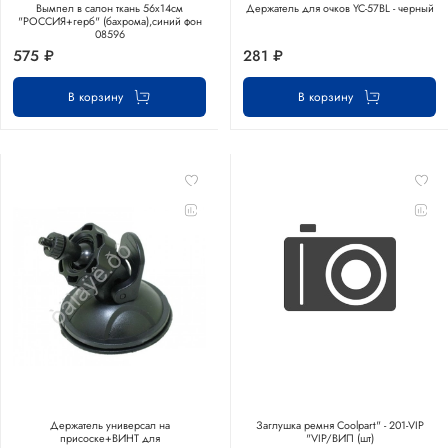
Вымпел в салон ткань 56х14см
Держатель для очков YC-57BL - черный
"РОССИЯ+герб" (бахрома),синий фон
08596
575 ₽
281 ₽
В корзину
В корзину
Держатель универсал на
Заглушка ремня Coolpart" - 201-VIP
присоске+ВИНТ для
"VIP/ВИП (шт)