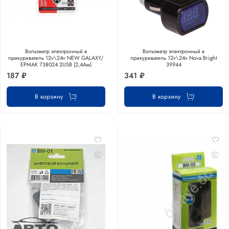
Вольтметр электронный в
Вольтметр электронный в
прикуриватель 12v\24v NEW GALAXY/
прикуриватель 12v\24v Nova Bright
ЕРМАК 738024 2USB (2,4Ам)
39944
187 ₽
341 ₽
В корзину
В корзину