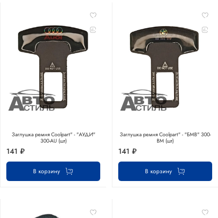
Заглушка ремня Coolpart" - "АУДИ"
Заглушка ремня Coolpart" - "БМВ" 300-
300-AU (шт)
BM (шт)
141 ₽
141 ₽
В корзину
В корзину