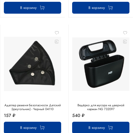
В корзину
В корзину
Адаптер ременя безопасности Детский
Ведёрко для мусора на дверной
(треугольник) - Черный 04110
карман NG 732097
157 ₽
540 ₽
В корзину
В корзину