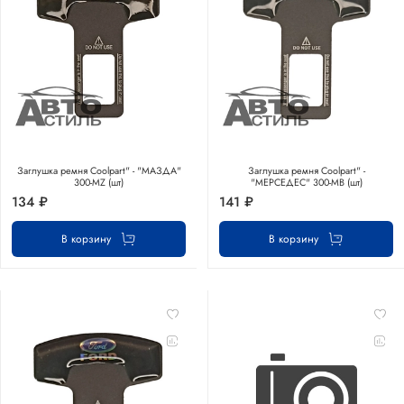
Заглушка ремня Coolpart" - "МАЗДА"
Заглушка ремня Coolpart" -
300-MZ (шт)
"МЕРСЕДЕС" 300-MB (шт)
134 ₽
141 ₽
В корзину
В корзину