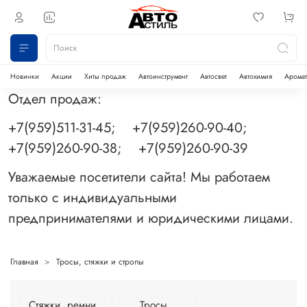
Новинки
Акции
Хиты продаж
Автоинструмент
Автосвет
Автохимия
Аромат
Отдел продаж:
+7(959)511-31-45; +7(959)260-90-40;
+7(959)260-90-38; +7(959)260-90-39
Уважаемые посетители сайта! Мы работаем
только с индивидуальными
предпринимателями и юридическими лицами.
Главная
Тросы, стяжки и стропы
Стяжки, ремни
Тросы