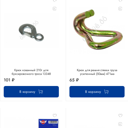
Крюк кованный 210г для
Крюк для ремня стяжки груза
буксировочного троса 13348
усиленный (50мм) 471ма
101 ₽
65 ₽
В корзину
В корзину