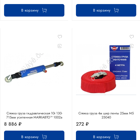
В корзину
В корзину
Стяжка груза гидравлическая 10т 130-
Стяжка груза 4м шир ленты 25мм М5
715мм усиленная МАЯКАВТО™ 1002а
25040
8 886 ₽
272 ₽
В корзину
В корзину