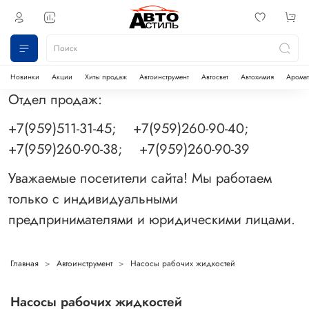
Новинки
Акции
Хиты продаж
Автоинструмент
Автосвет
Автохимия
Аромат
Отдел продаж:
+7(959)511-31-45; +7(959)260-90-40;
+7(959)260-90-38; +7(959)260-90-39
Уважаемые посетители сайта! Мы работаем
только с индивидуальными
предпринимателями и юридическими лицами.
Главная
Автоинструмент
Насосы рабочих жидкостей
Насосы рабочих жидкостей