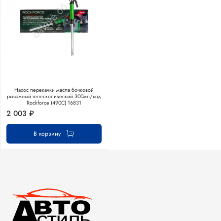
Насос перекачки масла бочковой
рычажный телескопический 300мл/ход
Rockforce (490C) 16831
2 003 ₽
В корзину