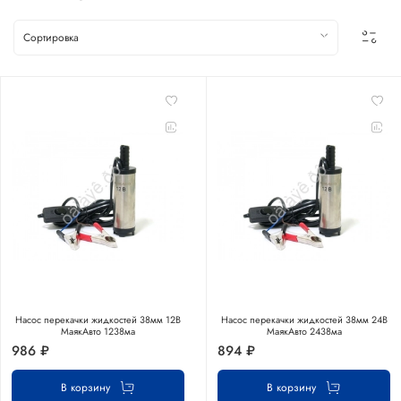
Насос перекачки жидкостей 38мм 12В
Насос перекачки жидкостей 38мм 24В
МаякАвто 1238ма
МаякАвто 2438ма
986 ₽
894 ₽
В корзину
В корзину