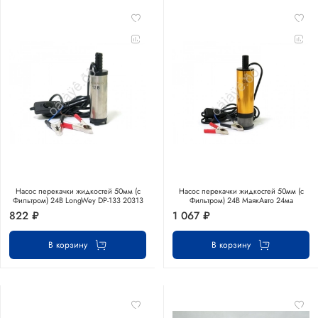
Насос перекачки жидкостей 50мм (с
Насос перекачки жидкостей 50мм (с
Фильтром) 24В LongWey DP-133 20313
Фильтром) 24В МаякАвто 24ма
822 ₽
1 067 ₽
В корзину
В корзину