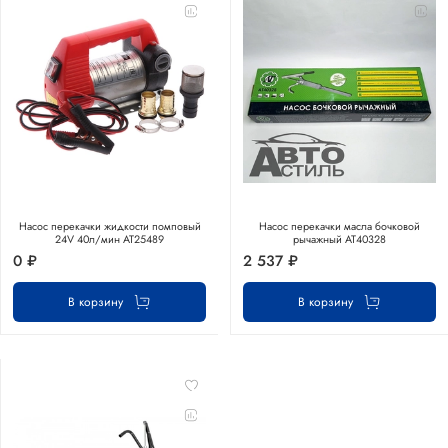
Насос перекачки жидкости помповый
Насос перекачки масла бочковой
24V 40л/мин АТ25489
рычажный АТ40328
0 ₽
2 537 ₽
В корзину
В корзину