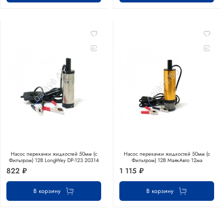
Насос перекачки жидкостей 50мм (с
Насос перекачки жидкостей 50мм (с
Фильтром) 12В LongWey DP-123 20314
Фильтром) 12В МаякАвто 12ма
822 ₽
1 115 ₽
В корзину
В корзину