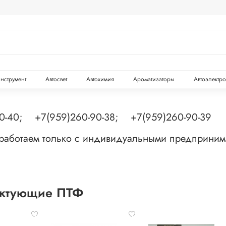
инструмент
Автосвет
Автохимия
Ароматизаторы
Автоэлектр
90-40; +7(959)260-90-38; +7(959)260-90-39
 работаем только с индивидуальными предприни
ктующие ПТФ