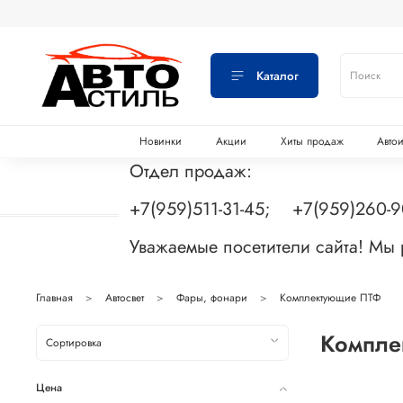
Каталог
Новинки
Акции
Хиты продаж
Авто
Отдел продаж:
+7(959)511-31-45; +7(959)260-
Уважаемые посетители сайта! Мы
Главная
Автосвет
Фары, фонари
Комплектующие ПТФ
Компле
Цена