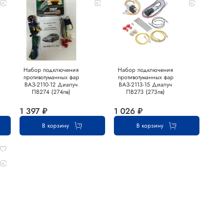
Набор подключения
Набор подключения
противотуманных фар
противотуманных фар
ВАЗ-2110-12 Диалуч
ВАЗ-2113-15 Диалуч
ПВ274 (274пв)
ПВ273 (273пв)
1 397 ₽
1 026 ₽
В корзину
В корзину