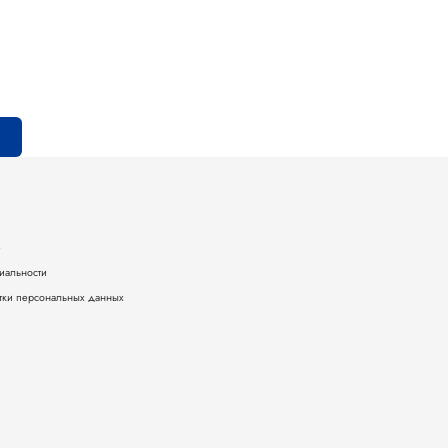
е
иальности
тки персональных данных