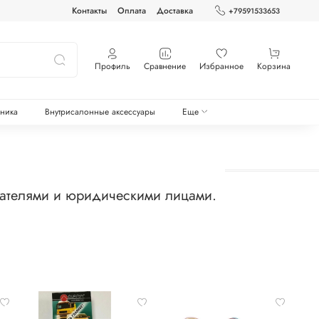
Контакты
Оплата
Доставка
+79591533653
Профиль
Сравнение
Избранное
Корзина
оника
Внутрисалонные аксессуары
Еще
мателями и юридическими лицами.