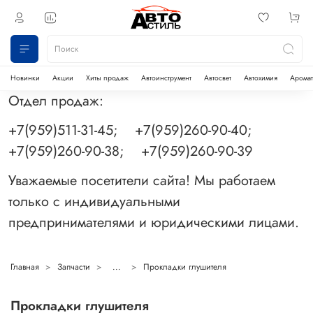
Новинки
Акции
Хиты продаж
Автоинструмент
Автосвет
Автохимия
Аромат
Отдел продаж:
+7(959)511-31-45; +7(959)260-90-40;
+7(959)260-90-38; +7(959)260-90-39
Уважаемые посетители сайта! Мы работаем
только с индивидуальными
предпринимателями и юридическими лицами.
Главная
Запчасти
...
Прокладки глушителя
Прокладки глушителя