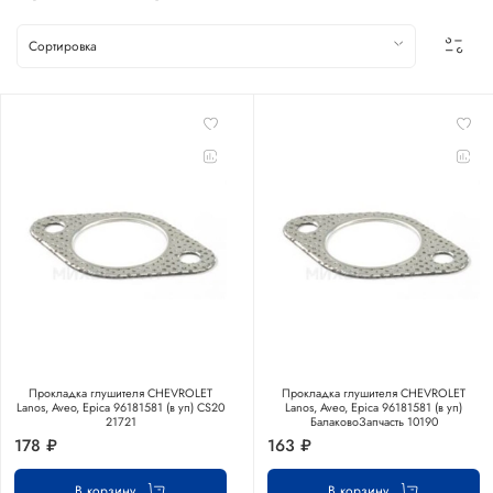
Прокладка глушителя CHEVROLET
Прокладка глушителя CHEVROLET
Lanos, Aveo, Epica 96181581 (в уп) CS20
Lanos, Aveo, Epica 96181581 (в уп)
21721
БалаковоЗапчасть 10190
178 ₽
163 ₽
В корзину
В корзину