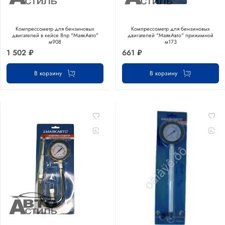
Компрессометр для бензиновых
Компрессометр для бензиновых
двигателей в кейсе 8пр "МаякАвто"
двигателей "МаякАвто" прижимной
м908
м173
1 502 ₽
661 ₽
В корзину
В корзину