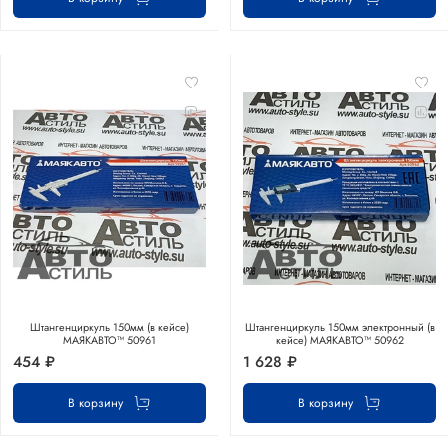
Штангенциркуль 150мм (в кейсе)
Штангенциркуль 150мм электронный (в
МАЯКАВТО™ 50961
кейсе) МАЯКАВТО™ 50962
454 ₽
1 628 ₽
В корзину
В корзину