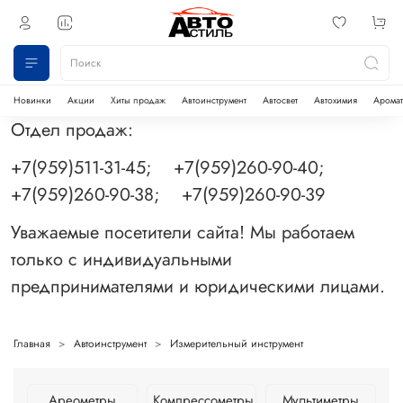
Новинки
Акции
Хиты продаж
Автоинструмент
Автосвет
Автохимия
Аромат
Отдел продаж:
+7(959)511-31-45; +7(959)260-90-40;
+7(959)260-90-38; +7(959)260-90-39
Уважаемые посетители сайта! Мы работаем
только с индивидуальными
предпринимателями и юридическими лицами.
Главная
Автоинструмент
Измерительный инструмент
Ареометры
Компрессометры
Мультиметры