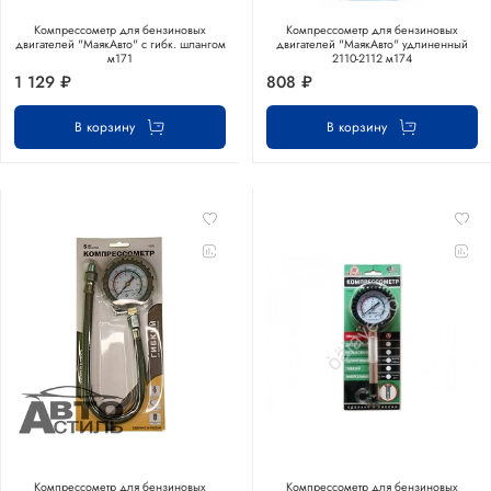
Компрессометр для бензиновых
Компрессометр для бензиновых
двигателей "МаякАвто" с гибк. шлангом
двигателей "МаякАвто" удлиненный
м171
2110-2112 м174
1 129 ₽
808 ₽
В корзину
В корзину
Компрессометр для бензиновых
Компрессометр для бензиновых