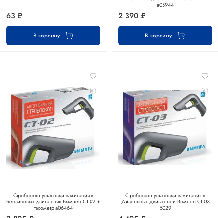
а05944
63 ₽
2 390 ₽
В корзину
В корзину
Стробоскоп установки зажигания в
Стробоскоп установки зажигания в
Бензиновых двигателях Вымпел СТ-02 +
Дизельных двигателей Вымпел СТ-03
тахометр а06464
5029