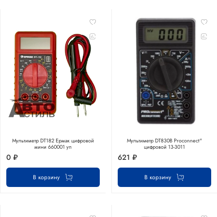
Мультиметр DT182 Ермак цифровой
Мультиметр DT830В Proconnect"
мини 660001 уп
цифровой 13-3011
0 ₽
621 ₽
В корзину
В корзину