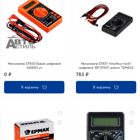
Мультиметр DT830 Ермак цифровой
Мультиметр DT831 Smartbuy tools"
660003 уп
цифровой SBT-DT831 аналог TDM832
0 ₽
783 ₽
В корзину
В корзину