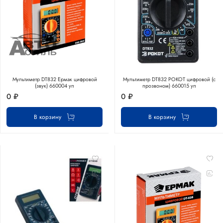
Мультиметр DT832 Ермак цифровой
Мультиметр DT832 РОКОТ цифровой (с
(звук) 660004 уп
прозвоном) 660015 уп
0 ₽
0 ₽
В корзину
В корзину