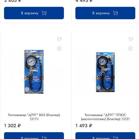
3 805 ₽
4 495 ₽
В корзину
В корзину
Топливомер "ДРУГ" ВАЗ (блистер)
Топливомер "ДРУГ" ПЛЮС
13111т
(масло+топливо) (блистер) 13121
1 302 ₽
1 493 ₽
В корзину
В корзину