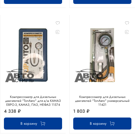
Компрессометр для Дизельных
Компрессометр для Дизельных
двигателей "ТопАвто" для а/м КАМАЗ
двигателей "ТопАвто" универсальный
ЕВРО-3, КАМАЗ, ПАЗ, НЕФАЗ 11574
11421
4 338 ₽
1 803 ₽
В корзину
В корзину