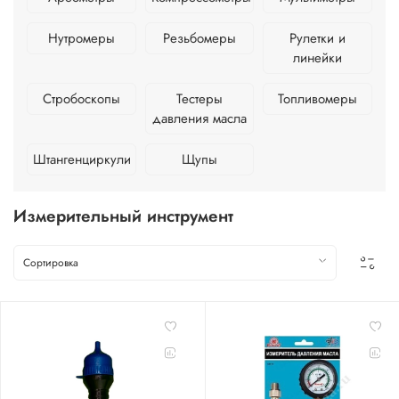
Нутромеры
Резьбомеры
Рулетки и
линейки
Стробоскопы
Тестеры
Топливомеры
давления масла
Штангенциркули
Щупы
Измерительный инструмент