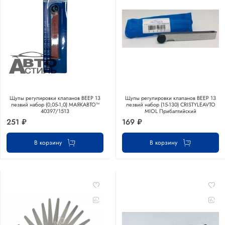
Щупы регулировки клапанов ВЕЕР 13
Щупы регулировки клапанов ВЕЕР 13
лезвий набор (0,05-1,0) МАЯКАВТО™
лезвий набор (15-130) CRISTYLEAVTO
40397/1513
MIOL Прибалтийский
251 ₽
169 ₽
В корзину
В корзину