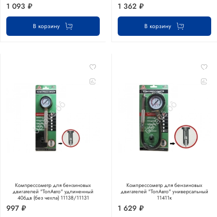
1 093 ₽
1 362 ₽
В корзину
В корзину
Компрессометр для бензиновых
Компрессометр для бензиновых
двигателей "ТопАвто" удлиненный
двигателей "ТопАвто" универсальный
406дв (без чехла) 11138/11131
11411к
997 ₽
1 629 ₽