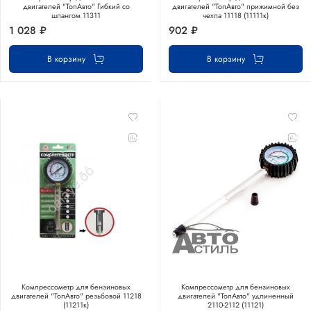
двигателей "ТопАвто" Гибкий со
двигателей "ТопАвто" прижимной без
шлангом 11311
чехла 11118 (11111к)
1 028 ₽
902 ₽
В корзину
В корзину
Компрессометр для бензиновых
Компрессометр для бензиновых
двигателей "ТопАвто" резьбовой 11218
двигателей "ТопАвто" удлиненный
(11211к)
2110-2112 (11121)