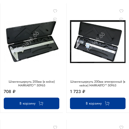
Штангенциркуль 200мм (в кейсе)
Штангенциркуль 200мм электронный (в
МАЯКАВТО™ 50965
кейсе) МАЯКАВТО™ 50963
708 ₽
1 723 ₽
В корзину
В корзину