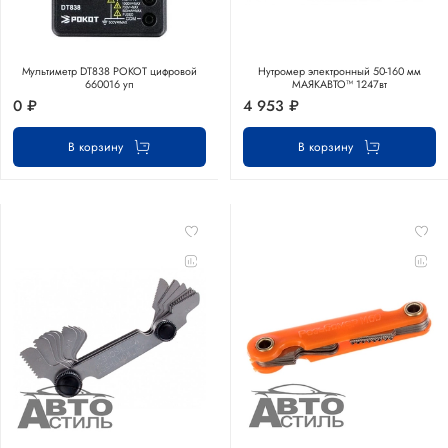
Мультиметр DT838 РОКОТ цифровой
Нутромер электронный 50-160 мм
660016 уп
МАЯКАВТО™ 1247вт
0 ₽
4 953 ₽
В корзину
В корзину