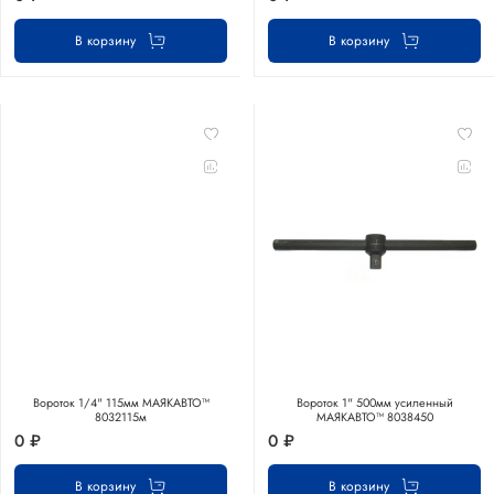
В корзину
В корзину
Вороток 1/4" 115мм МАЯКАВТО™
Вороток 1" 500мм усиленный
8032115м
МАЯКАВТО™ 8038450
0 ₽
0 ₽
В корзину
В корзину