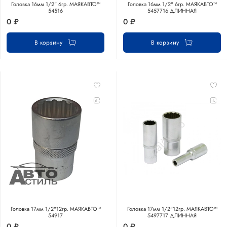
Головка 16мм 1/2" 6гр. МАЯКАВТО™
Головка 16мм 1/2" 6гр. МАЯКАВТО™
54516
5457716 ДЛИННАЯ
0 ₽
0 ₽
В корзину
В корзину
Головка 17мм 1/2"12гр. МАЯКАВТО™
Головка 17мм 1/2"12гр. МАЯКАВТО™
54917
5497717 ДЛИННАЯ
0 ₽
0 ₽