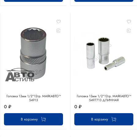
Головка 13мм 1/2"12гр. МАЯКАВТО™
Головка 13мм 1/2"12гр. МАЯКАВТО™
54913
5497713 ДЛИННАЯ
0 ₽
0 ₽
В корзину
В корзину