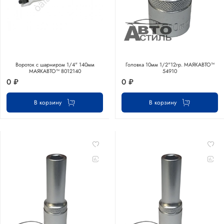
Вороток с шарниром 1/4" 140мм
Головка 10мм 1/2"12гр. МАЯКАВТО™
МАЯКАВТО™ 8012140
54910
0 ₽
0 ₽
В корзину
В корзину