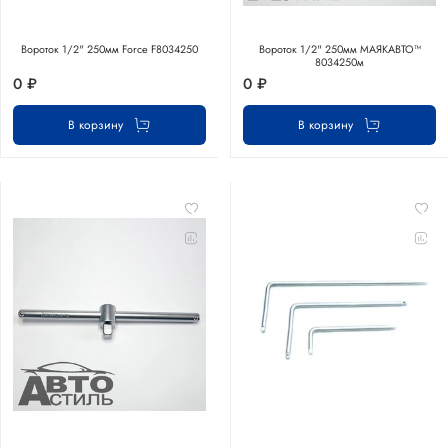
Вороток 1/2" 250мм Force F8034250
Вороток 1/2" 250мм МАЯКАВТО™
8034250м
0 ₽
0 ₽
В корзину
В корзину