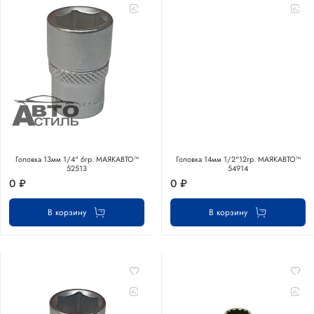
Головка 13мм 1/4" 6гр. МАЯКАВТО™
Головка 14мм 1/2"12гр. МАЯКАВТО™
52513
54914
0 ₽
0 ₽
В корзину
В корзину