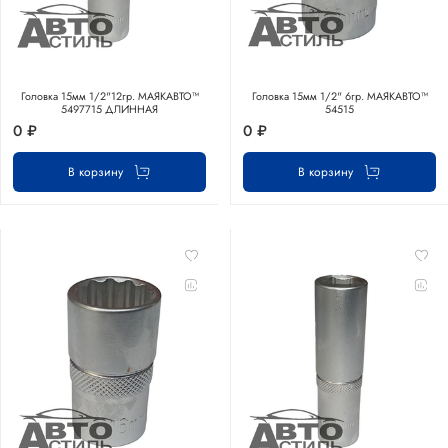
Головка 15мм 1/2"12гр. МАЯКАВТО™
Головка 15мм 1/2" 6гр. МАЯКАВТО™
5497715 ДЛИННАЯ
54515
0 ₽
0 ₽
В корзину
В корзину