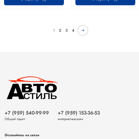
1
2
3
4
+7 (959) 540-99-99
+7 (959) 153-36-53
Общий отдел
интернет-магазин
Оставайтесь на связи