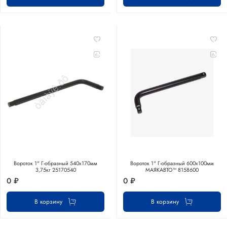
Вороток 1" Г-образный 540х170мм
Вороток 1" Г-образный 600х100мм
3,75кг 25170540
МАЯКАВТО™ 8158600
0 ₽
0 ₽
В корзину
В корзину