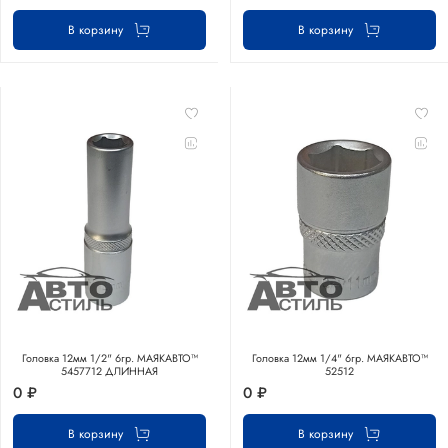
В корзину
В корзину
Головка 12мм 1/2" 6гр. МАЯКАВТО™
Головка 12мм 1/4" 6гр. МАЯКАВТО™
5457712 ДЛИННАЯ
52512
0 ₽
0 ₽
В корзину
В корзину