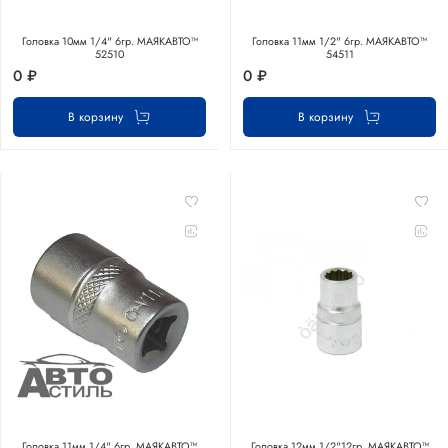
Головка 10мм 1/4" 6гр. МАЯКАВТО™
Головка 11мм 1/2" 6гр. МАЯКАВТО™
52510
54511
0 ₽
0 ₽
В корзину
В корзину
Головка 11мм 1/4" 6гр. МАЯКАВТО™
Головка 12мм 1/2"12гр. МАЯКАВТО™