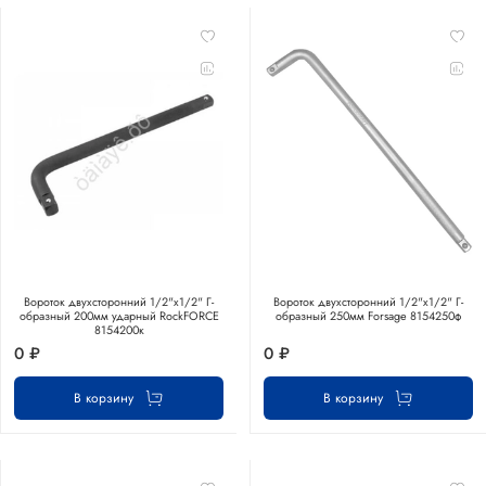
Вороток двухсторонний 1/2"x1/2" Г-
Вороток двухсторонний 1/2"x1/2" Г-
образный 200мм ударный RockFORCE
образный 250мм Forsage 8154250ф
8154200к
0 ₽
0 ₽
В корзину
В корзину