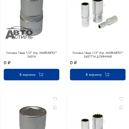
Головка 14мм 1/2" 6гр. МАЯКАВТО™
Головка 14мм 1/2" 6гр. МАЯКАВТО™
54514
5457714 ДЛИННАЯ
0 ₽
0 ₽
В корзину
В корзину