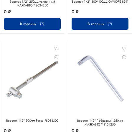
Вороток 1/2" 250мм усиленный
Вороток 1/2" 300*100мм GW007E 8911
МАЯКАВТО™ 8034250
0 ₽
0 ₽
В корзину
В корзину
Вороток 1/2" 300мм Force F8034300
Вороток 1/2" Г-образный 250мм
МАЯКАВТО™ 8154250
0 ₽
0 ₽