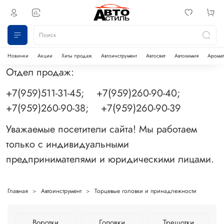
Новинки
Акции
Хиты продаж
Автоинструмент
Автосвет
Автохимия
Аромат
Отдел продаж:
+7(959)511-31-45; +7(959)260-90-40;
+7(959)260-90-38; +7(959)260-90-39
Уважаемые посетители сайта! Мы работаем
только с индивидуальными
предпринимателями и юридическими лицами.
Главная
Автоинструмент
Торцевые головки и принадлежности
Воротки
Головки
Трещотки