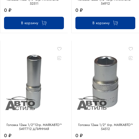
52511
54912
0 ₽
0 ₽
В корзину
В корзину
Головка 12мм 1/2"12гр. МАЯКАВТО™
Головка 12мм 1/2" 6гр. МАЯКАВТО™
5497712 ДЛИННАЯ
54512
0 ₽
0 ₽