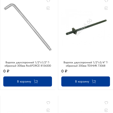
Вороток двухсторонний 1/2"x1/2" Г-
Вороток двухсторонний 1/2"x3/4" Т-
образный 300мм RockFORCE 8154300
образный 350мм ТЕХНИК 73068
0 ₽
0 ₽
В корзину
В корзину