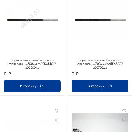
Вороток для ключа балонного
Вороток для ключа балонного
торцевого L=500мм МАЯКАВТО™
торцевого L=700мм МАЯКАВТО™
а00500ма
а00700ма
0 ₽
0 ₽
В корзину
В корзину