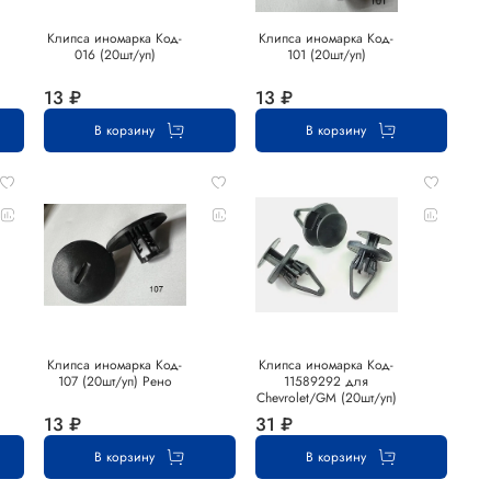
Клипса иномарка Код-
Клипса иномарка Код-
016 (20шт/уп)
101 (20шт/уп)
13 ₽
13 ₽
В корзину
В корзину
Клипса иномарка Код-
Клипса иномарка Код-
107 (20шт/уп) Рено
11589292 для
Chevrolet/GM (20шт/уп)
13 ₽
31 ₽
В корзину
В корзину