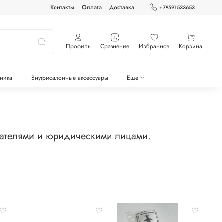
Контакты
Оплата
Доставка
+79591533653
Профиль
Сравнение
Избранное
Корзина
оника
Внутрисалонные аксессуары
Еще
мателями и юридическими лицами.