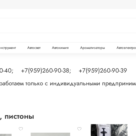
инструмент
Автосвет
Автохимия
Ароматизаторы
Автоэлектр
90-40; +7(959)260-90-38; +7(959)260-90-39
 работаем только с индивидуальными предприни
, пистоны