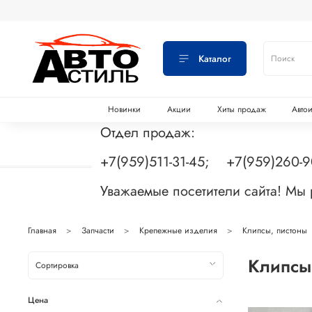
Каталог
Новинки
Акции
Хиты продаж
Авто
Отдел продаж:
+7(959)511-31-45; +7(959)260-
Уважаемые посетители сайта! Мы
Главная
Запчасти
Крепежные изделия
Клипсы, пистоны
Клипсы
Цена