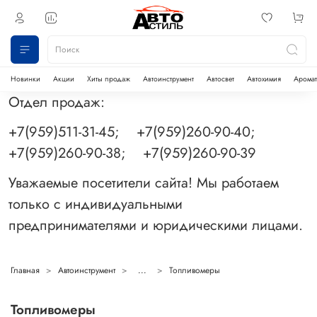
Новинки
Акции
Хиты продаж
Автоинструмент
Автосвет
Автохимия
Аромат
Отдел продаж:
+7(959)511-31-45; +7(959)260-90-40;
+7(959)260-90-38; +7(959)260-90-39
Уважаемые посетители сайта! Мы работаем
только с индивидуальными
предпринимателями и юридическими лицами.
Главная
Автоинструмент
...
Топливомеры
Топливомеры