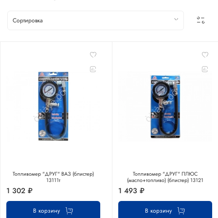
Топливомер "ДРУГ" ВАЗ (блистер)
Топливомер "ДРУГ" ПЛЮС
13111т
(масло+топливо) (блистер) 13121
1 302 ₽
1 493 ₽
В корзину
В корзину