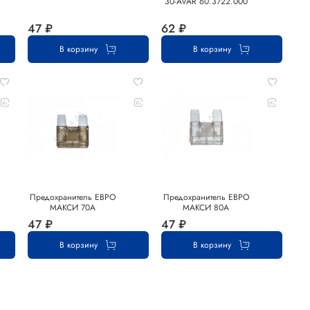
30-AVAR 60.3722.000
47 ₽
62 ₽
В корзину
В корзину
Предохранитель ЕВРО
Предохранитель ЕВРО
МАКСИ 70А
МАКСИ 80А
47 ₽
47 ₽
В корзину
В корзину