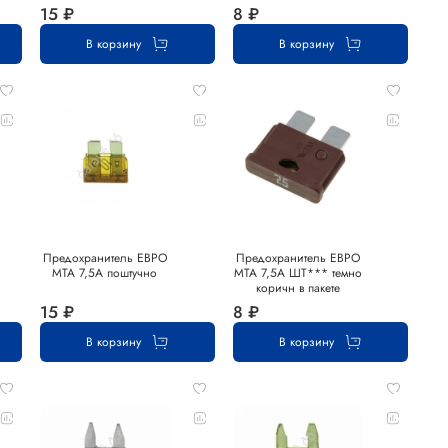
15 ₽
8 ₽
В корзину
В корзину
Предохранитель ЕВРО
Предохранитель ЕВРО
MTA 7,5А поштучно
MTA 7,5А ШТ*** темно
коричн в пакете
15 ₽
8 ₽
В корзину
В корзину