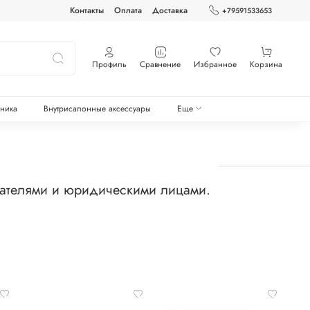
Контакты
Оплата
Доставка
+79591533653
Профиль
Сравнение
Избранное
Корзина
оника
Внутрисалонные аксессуары
Еще
мателями и юридическими лицами.