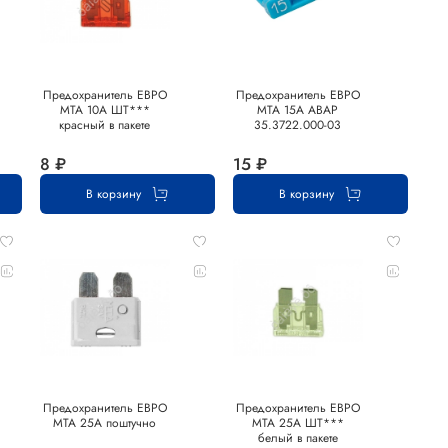
Предохранитель ЕВРО
Предохранитель ЕВРО
MTA 10А ШТ***
MTA 15А АВАР
красный в пакете
35.3722.000-03
8 ₽
15 ₽
В корзину
В корзину
Предохранитель ЕВРО
Предохранитель ЕВРО
MTA 25А поштучно
MTA 25А ШТ***
белый в пакете