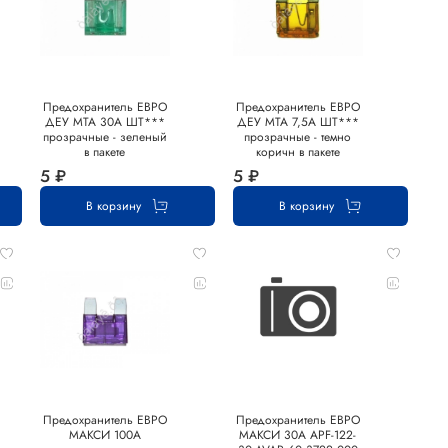
Предохранитель ЕВРО
Предохранитель ЕВРО
ДЕУ MTA 30А ШТ***
ДЕУ MTA 7,5А ШТ***
прозрачные - зеленый
прозрачные - темно
в пакете
коричн в пакете
5 ₽
5 ₽
В корзину
В корзину
Предохранитель ЕВРО
Предохранитель ЕВРО
МАКСИ 100А
МАКСИ 30А APF-122-