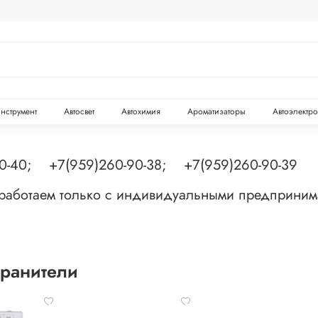
инструмент
Автосвет
Автохимия
Ароматизаторы
Автоэлектр
90-40; +7(959)260-90-38; +7(959)260-90-39
 работаем только с индивидуальными предприни
ранители