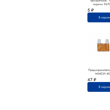
прозрачные - 
коричн 967
5 ₽
В корзи
Предохранител
МАКСИ 40
47 ₽
В корзи