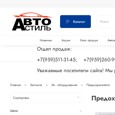
Каталог
Новинки
Акции
Хиты продаж
Авто
Отдел продаж:
+7(959)511-31-45; +7(959)260-
Уважаемые посетители сайта! Мы
Главная
Запчасти
Эл. оборудование
Предохранители
Предох
Цена