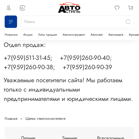
Новинки
Акции
Хиты продаж
Автоинструмент
Автосвет
Автохимия
Аромат
Отдел продаж:
+7(959)511-31-45; +7(959)260-90-40;
+7(959)260-90-38; +7(959)260-90-39
Уважаемые посетители сайта! Мы работаем
только с индивидуальными
предпринимателями и юридическими лицами.
Главная
Щетки стеклоочистителя
Летние
Зимние
Всесезонные