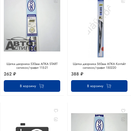
Щетка дворника 530мм АЛКА START
Щетка дворника 560мм АЛКА Kontakt
силикон/графит 115-21
силикон/графит 150220
262 ₽
388 ₽
В корзину
В корзину