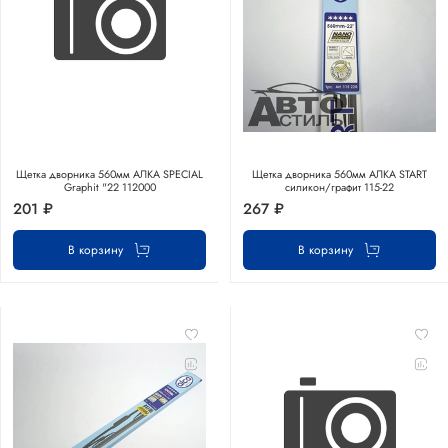
Щетка дворника 560мм АЛКА SPECIAL
Щетка дворника 560мм АЛКА START
Graphit "22 112000
силикон/графит 115-22
201 ₽
267 ₽
В корзину
В корзину