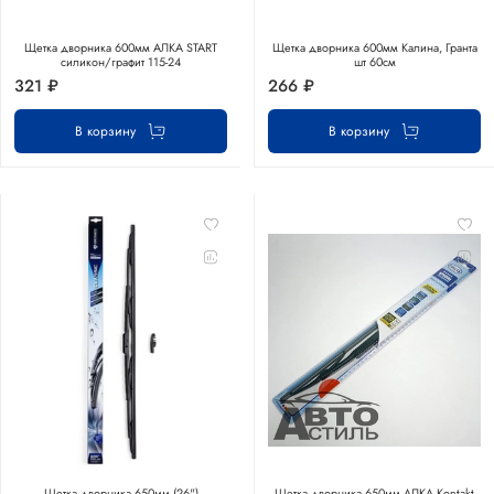
Щетка дворника 600мм АЛКА START
Щетка дворника 600мм Калина, Гранта
силикон/графит 115-24
шт 60см
321 ₽
266 ₽
В корзину
В корзину
Щетка дворника 650мм (26")
Щетка дворника 650мм АЛКА Kontakt