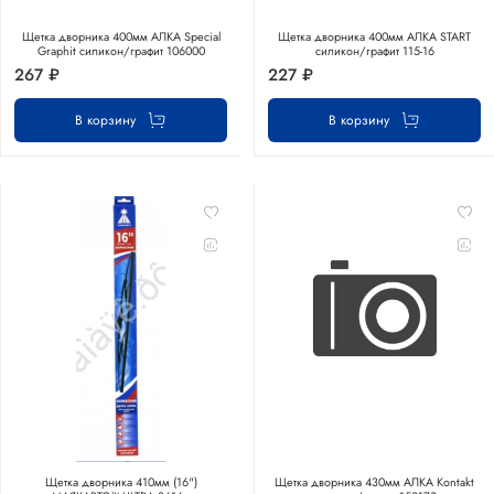
Щетка дворника 400мм АЛКА Special
Щетка дворника 400мм АЛКА START
Graphit силикон/графит 106000
силикон/графит 115-16
267 ₽
227 ₽
В корзину
В корзину
Щетка дворника 410мм (16")
Щетка дворника 430мм АЛКА Kontakt