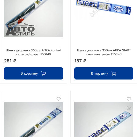
Щетка дворника 350мм АЛКА Kontakt
Щетка дворника 350мм АЛКА START
силикон/графит 150140
силикон/графит 115-140
281 ₽
187 ₽
В корзину
В корзину