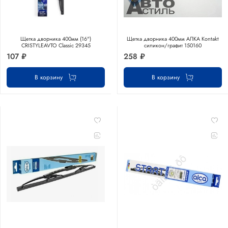
Щетка дворника 400мм (16")
Щетка дворника 400мм АЛКА Kontakt
CRISTYLEAVTO Classic 29345
силикон/графит 150160
107 ₽
258 ₽
В корзину
В корзину