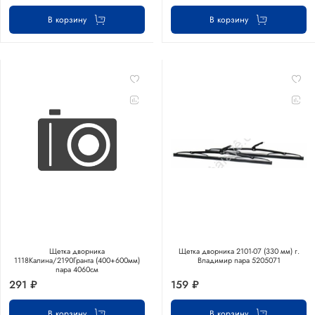
В корзину
В корзину
Щетка дворника
Щетка дворника 2101-07 (330 мм) г.
1118Калина/2190Гранта (400+600мм)
Владимир пара 5205071
пара 4060см
291 ₽
159 ₽
В корзину
В корзину