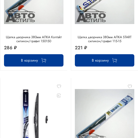
Щетка дворника 380мм АЛКА Kontakt
Щетка дворника 380мм АЛКА START
силикон/графит 150150
силикон/графит 115-15
286 ₽
221 ₽
В корзину
В корзину