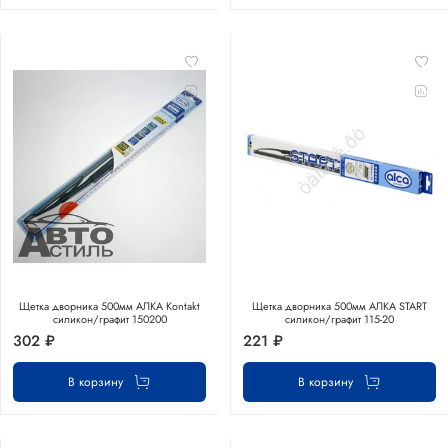
Щетка дворника 500мм АЛКА Kontakt
Щетка дворника 500мм АЛКА START
силикон/графит 150200
силикон/графит 115-20
302 ₽
221 ₽
В корзину
В корзину