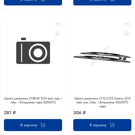
Щетка дворника 2108-09 (510 мм) стар./
Щетка дворника 2110,2123,Газель (510
обр. г.Владимир пара 5205072
мм) нов./обр. г.Владимир 5205070
пара
281 ₽
306 ₽
В корзину
В корзину