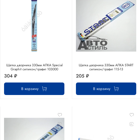
Щетка дворника 330мм АЛКА Special
Щетка дворника 330мм АЛКА START
Graphit силикон/графит 103000
силикон/графит 115-13
304 ₽
205 ₽
В корзину
В корзину