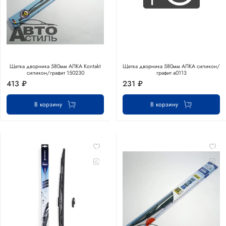
Щетка дворника 580мм АЛКА Kontakt
Щетка дворника 580мм АЛКА силикон/
силикон/графит 150230
графит а0113
413 ₽
231 ₽
В корзину
В корзину