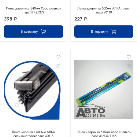
Лента дворника 540мм Хорс силикон
Лента дворника 600мм АЛКА графит
пара 1743/278
пара а0119
398 ₽
227 ₽
В корзину
В корзину
Лента дворника 600мм АЛКА
Лента дворника 615мм Хорс силикон
силикон\графит пара а0118
пара 31606/1185