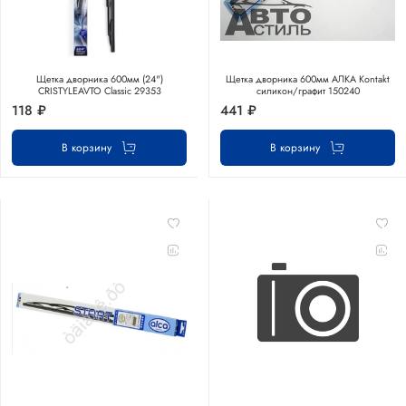
Щетка дворника 600мм (24")
Щетка дворника 600мм АЛКА Kontakt
CRISTYLEAVTO Classic 29353
силикон/графит 150240
118 ₽
441 ₽
В корзину
В корзину