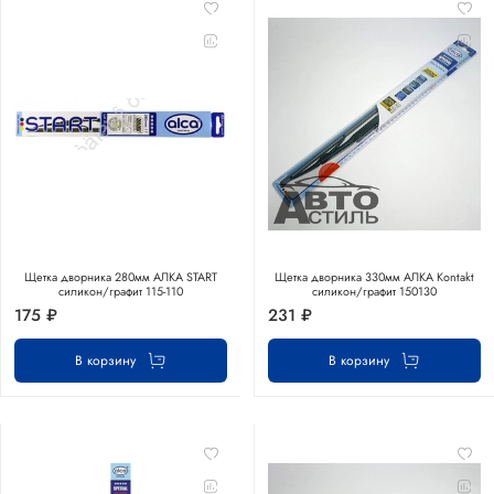
Щетка дворника 280мм АЛКА START
Щетка дворника 330мм АЛКА Kontakt
силикон/графит 115-110
силикон/графит 150130
175 ₽
231 ₽
В корзину
В корзину