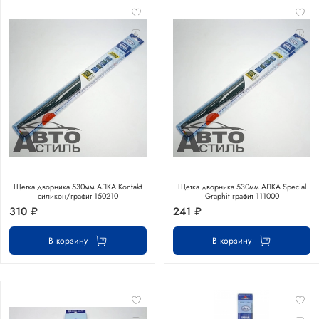
Щетка дворника 530мм АЛКА Kontakt
Щетка дворника 530мм АЛКА Special
силикон/графит 150210
Graphit графит 111000
310 ₽
241 ₽
В корзину
В корзину