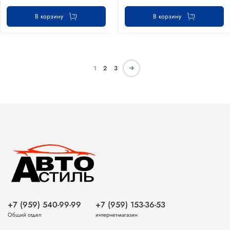
В корзину
В корзину
1
2
3
+7 (959) 540-99-99
+7 (959) 153-36-53
Общий отдел
интернет-магазин