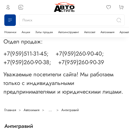
Новинки
Акции
Хиты продаж
Автоинструмент
Автосвет
Автохимия
Аромат
Отдел продаж:
+7(959)511-31-45; +7(959)260-90-40;
+7(959)260-90-38; +7(959)260-90-39
Уважаемые посетители сайта! Мы работаем
только с индивидуальными
предпринимателями и юридическими лицами.
Главная
Автохимия
...
Антигравий
Антигравий