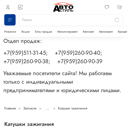
Новинки
Акции
Хиты продаж
Автоинструмент
Автосвет
Автохимия
Аромат
Отдел продаж:
+7(959)511-31-45; +7(959)260-90-40;
+7(959)260-90-38; +7(959)260-90-39
Уважаемые посетители сайта! Мы работаем
только с индивидуальными
предпринимателями и юридическими лицами.
Главная
Запчасти
...
Катушки зажигания
Катушки зажигания