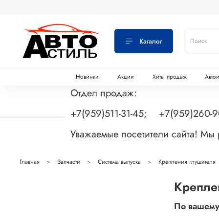
Каталог
Новинки
Акции
Хиты продаж
Авто
Отдел продаж:
+7(959)511-31-45; +7(959)260-
Уважаемые посетители сайта! Мы
Главная
Запчасти
Система выпуска
Крепления глушителя
Крепле
По вашему