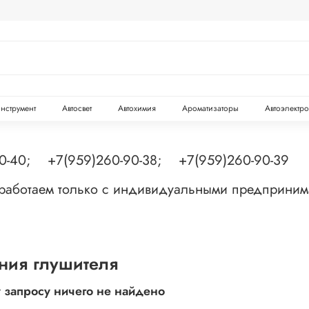
инструмент
Автосвет
Автохимия
Ароматизаторы
Автоэлектр
90-40; +7(959)260-90-38; +7(959)260-90-39
 работаем только с индивидуальными предприни
ния глушителя
 запросу ничего не найдено