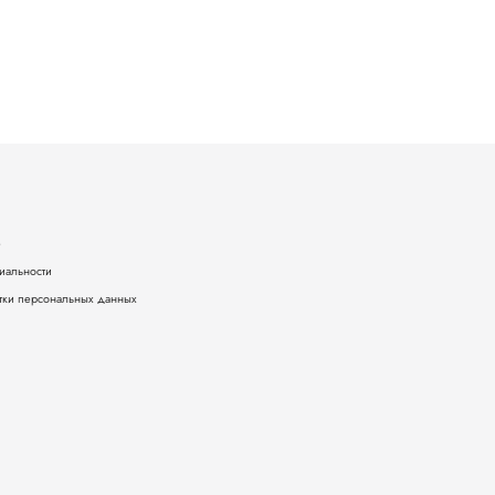
е
иальности
тки персональных данных