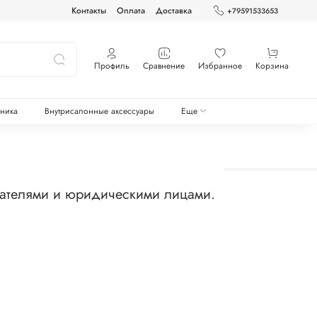
Контакты
Оплата
Доставка
+79591533653
Профиль
Сравнение
Избранное
Корзина
оника
Внутрисалонные аксессуары
Еще
мателями и юридическими лицами.