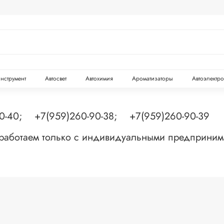
инструмент
Автосвет
Автохимия
Ароматизаторы
Автоэлектр
90-40; +7(959)260-90-38; +7(959)260-90-39
 работаем только с индивидуальными предприни