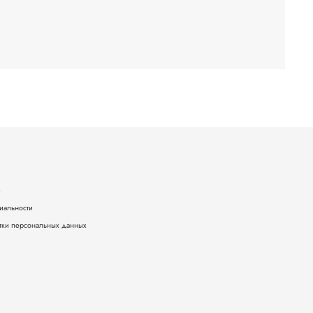
е
иальности
тки персональных данных