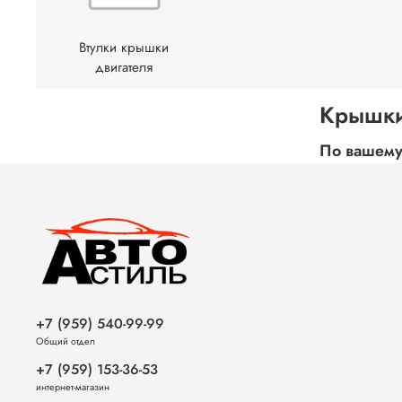
Втулки крышки
двигателя
Крышки
По вашему
+7 (959) 540-99-99
Общий отдел
+7 (959) 153-36-53
интернет-магазин