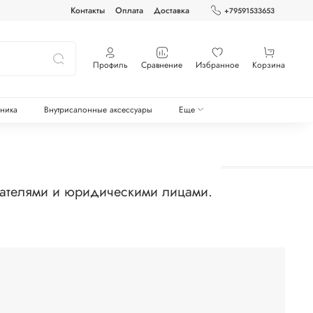
Контакты
Оплата
Доставка
+79591533653
Профиль
Сравнение
Избранное
Корзина
оника
Внутрисалонные аксессуары
Еще
мателями и юридическими лицами.