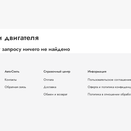
 двигателя
 запросу ничего не найдено
Авто-Стиль
Справочный центр
Информация
Контакты
Оплата
Пользовательское соглашени
Обратная связь
Доставка
Оферта и политика конфиденц
Обмен и возврат
Политика в отношении обрабо