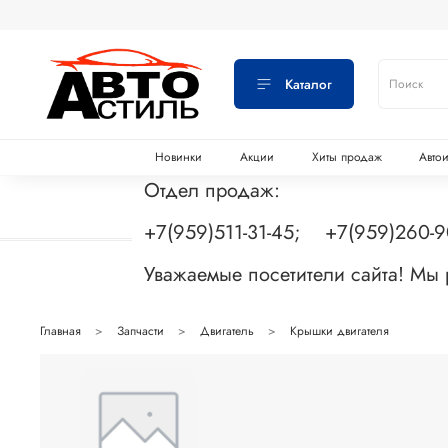
Каталог
Новинки
Акции
Хиты продаж
Авто
Отдел продаж:
+7(959)511-31-45; +7(959)260-
Уважаемые посетители сайта! Мы
Главная
Запчасти
Двигатель
Крышки двигателя