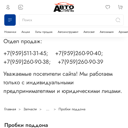
Новинки
Акции
Хиты продаж
Автоинструмент
Автосвет
Автохимия
Аромат
Отдел продаж:
+7(959)511-31-45; +7(959)260-90-40;
+7(959)260-90-38; +7(959)260-90-39
Уважаемые посетители сайта! Мы работаем
только с индивидуальными
предпринимателями и юридическими лицами.
Главная
Запчасти
...
Пробки поддона
Пробки поддона