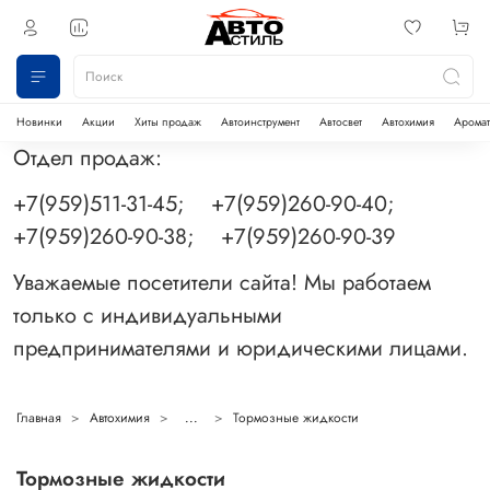
Новинки
Акции
Хиты продаж
Автоинструмент
Автосвет
Автохимия
Аромат
Отдел продаж:
+7(959)511-31-45; +7(959)260-90-40;
+7(959)260-90-38; +7(959)260-90-39
Уважаемые посетители сайта! Мы работаем
только с индивидуальными
предпринимателями и юридическими лицами.
Главная
Автохимия
...
Тормозные жидкости
Тормозные жидкости