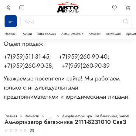
Новинки
Акции
Хиты продаж
Автоинструмент
Автосвет
Автохимия
Аромат
Отдел продаж:
+7(959)511-31-45; +7(959)260-90-40;
+7(959)260-90-38; +7(959)260-90-39
Уважаемые посетители сайта! Мы работаем
только с индивидуальными
предпринимателями и юридическими лицами.
Главная
Запчасти
...
Амортизаторы крышки багажника, капота
Аммортизатор багажника 2111-8231010 СааЗ
(0)