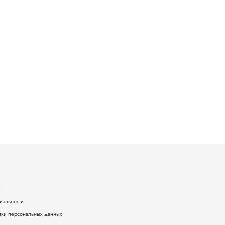
е
иальности
тки персональных данных