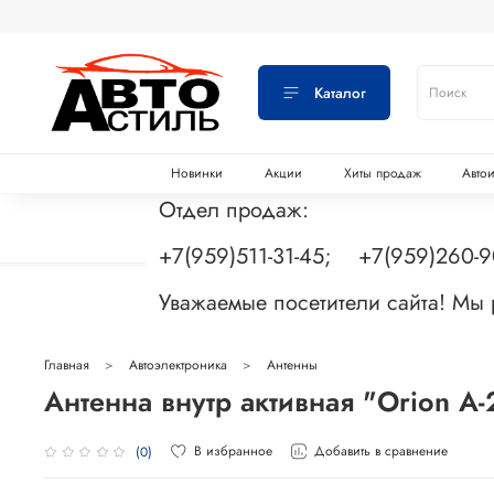
Каталог
Новинки
Акции
Хиты продаж
Авто
Отдел продаж:
+7(959)511-31-45; +7(959)260-
Уважаемые посетители сайта! Мы
Главная
Автоэлектроника
Антенны
Антенна внутр активная "Orion А
В избранное
Добавить в сравнение
(0)