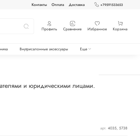
Контакты
Оплата
Доставка
+79591533653
Профиль
Сравнение
Избранное
Корзина
оника
Внутрисалонные аксессуары
Еще
мателями и юридическими лицами.
арт.
4035, 5738