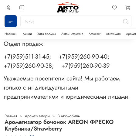
Новинки
Акции
Хиты продаж
Автоинструмент
Автосвет
Автохимия
Аромат
Отдел продаж:
+7(959)511-31-45; +7(959)260-90-40;
+7(959)260-90-38; +7(959)260-90-39
Уважаемые посетители сайта! Мы работаем
только с индивидуальными
предпринимателями и юридическими лицами.
Главная
Ароматизаторы
В автомобиль
Ароматизатор бочонок AREON ФРЕСКО
Клубника/Strawberry