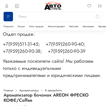
Новинки
Акции
Хиты продаж
Автоинструмент
Автосвет
Автохимия
Аромат
Отдел продаж:
+7(959)511-31-45; +7(959)260-90-40;
+7(959)260-90-38; +7(959)260-90-39
Уважаемые посетители сайта! Мы работаем
только с индивидуальными
предпринимателями и юридическими лицами.
Главная
Ароматизаторы
В автомобиль
Ароматизатор бочонок AREON ФРЕСКО
КОФЕ/Coffee