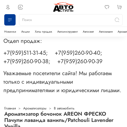
Новинки
Акции
Хиты продаж
Автоинструмент
Автосвет
Автохимия
Аромат
Отдел продаж:
+7(959)511-31-45; +7(959)260-90-40;
+7(959)260-90-38; +7(959)260-90-39
Уважаемые посетители сайта! Мы работаем
только с индивидуальными
предпринимателями и юридическими лицами.
Главная
Ароматизаторы
В автомобиль
Ароматизатор бочонок AREON ФРЕСКО
Пачули лаванда ваниль/Patchouli Lavender
Vanilla