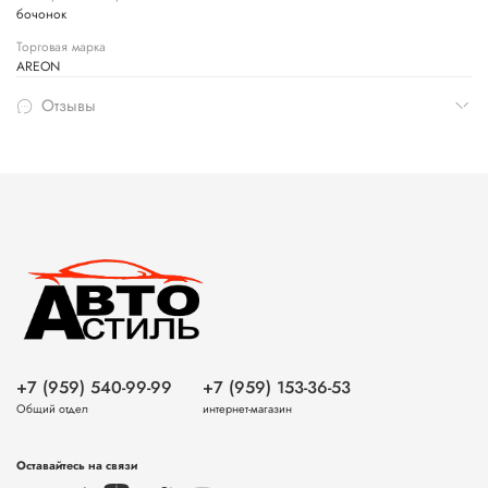
бочонок
Торговая марка
AREON
Отзывы
+7 (959) 540-99-99
+7 (959) 153-36-53
Общий отдел
интернет-магазин
Оставайтесь на связи