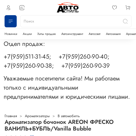
Новинки
Акции
Хиты продаж
Автоинструмент
Автосвет
Автохимия
Аромат
Отдел продаж:
+7(959)511-31-45; +7(959)260-90-40;
+7(959)260-90-38; +7(959)260-90-39
Уважаемые посетители сайта! Мы работаем
только с индивидуальными
предпринимателями и юридическими лицами.
Главная
Ароматизаторы
В автомобиль
Ароматизатор бочонок AREON ФРЕСКО
ВАНИЛЬ+БУБЛЬ/Vanilla Bubble