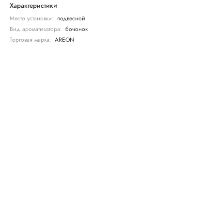
Характеристики
Место установки:
подвесной
Вид ароматизатора:
бочонок
Торговая марка:
AREON