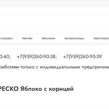
инструмент
Автосвет
Автохимия
Ароматизаторы
Автоэлектр
90-40; +7(959)260-90-38; +7(959)260-90-39
 работаем только с индивидуальными предприни
РЕСКО Яблоко с корицей