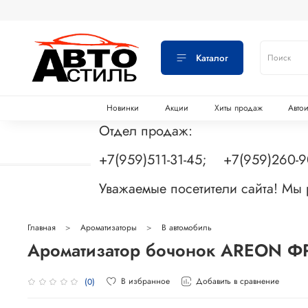
Каталог
Новинки
Акции
Хиты продаж
Авто
Отдел продаж:
+7(959)511-31-45; +7(959)260-
Уважаемые посетители сайта! Мы
Главная
Ароматизаторы
В автомобиль
Ароматизатор бочонок AREON Ф
В избранное
Добавить в сравнение
(0)