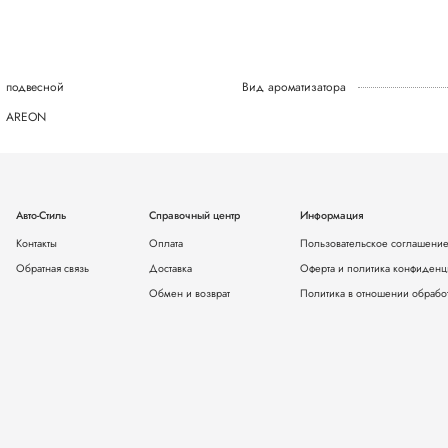
подвесной
Вид ароматизатора
AREON
Авто-Стиль
Справочный центр
Информация
Контакты
Оплата
Пользовательское соглашени
Обратная связь
Доставка
Оферта и политика конфиденц
Обмен и возврат
Политика в отношении обрабо