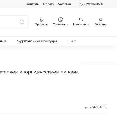
Контакты
Оплата
Доставка
+79591533653
Профиль
Сравнение
Избранное
Корзина
оника
Внутрисалонные аксессуары
Еще
мателями и юридическими лицами.
арт.
704-051-321