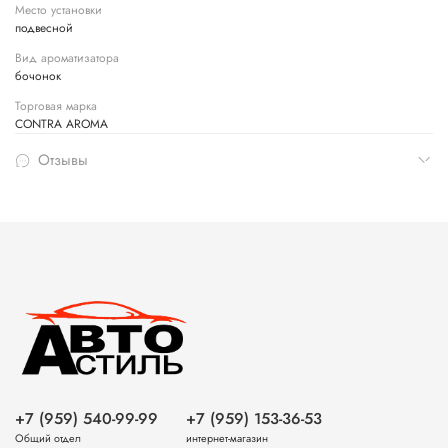
Место установки
подвесной
Вид ароматизатора
бочонок
Торговая марка
CONTRA AROMA
Отзывы
+7 (959) 540-99-99
+7 (959) 153-36-53
Общий отдел
интернет-магазин