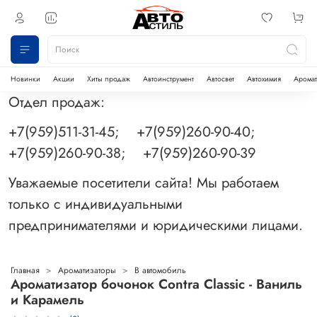
Новинки
Акции
Хиты продаж
Автоинструмент
Автосвет
Автохимия
Аромат
Отдел продаж:
+7(959)511-31-45; +7(959)260-90-40;
+7(959)260-90-38; +7(959)260-90-39
Уважаемые посетители сайта! Мы работаем
только с индивидуальными
предпринимателями и юридическими лицами.
Главная
Ароматизаторы
В автомобиль
Ароматизатор бочонок Contra Classic - Ваниль
и Карамель