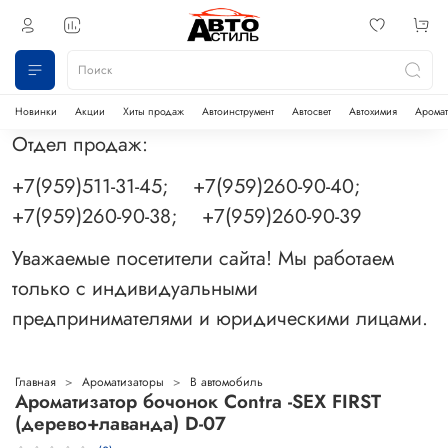
Новинки
Акции
Хиты продаж
Автоинструмент
Автосвет
Автохимия
Аромат
Отдел продаж:
+7(959)511-31-45; +7(959)260-90-40;
+7(959)260-90-38; +7(959)260-90-39
Уважаемые посетители сайта! Мы работаем
только с индивидуальными
предпринимателями и юридическими лицами.
Главная
Ароматизаторы
В автомобиль
Ароматизатор бочонок Contra -SEX FIRST
(дерево+лаванда) D-07