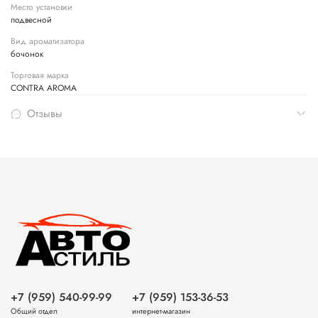
Место установки
подвесной
Вид ароматизатора
бочонок
Торговая марка
CONTRA AROMA
Отзывы
+7 (959) 540-99-99
+7 (959) 153-36-53
Общий отдел
интернет-магазин