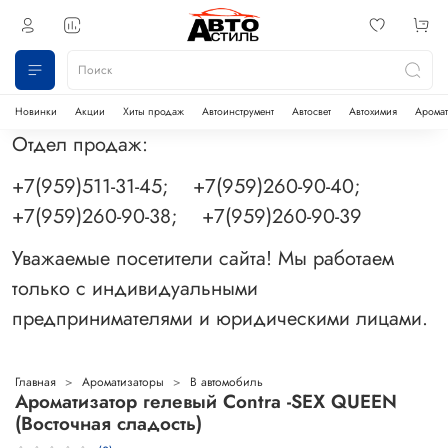
Новинки
Акции
Хиты продаж
Автоинструмент
Автосвет
Автохимия
Аромат
Отдел продаж:
+7(959)511-31-45; +7(959)260-90-40;
+7(959)260-90-38; +7(959)260-90-39
Уважаемые посетители сайта! Мы работаем
только с индивидуальными
предпринимателями и юридическими лицами.
Главная
Ароматизаторы
В автомобиль
Ароматизатор гелевый Contra -SEX QUEEN
(Восточная сладость)