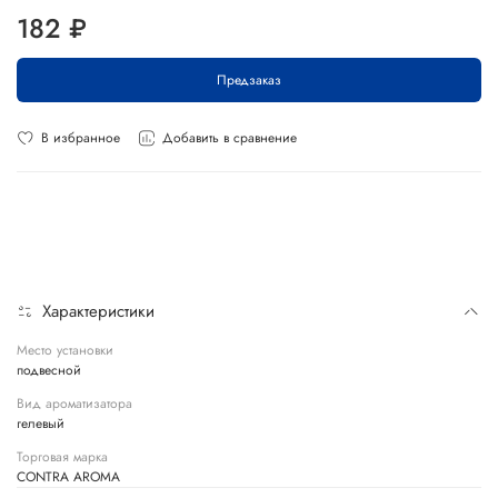
182 ₽
Предзаказ
В избранное
Добавить в сравнение
Характеристики
Место установки
подвесной
Вид ароматизатора
гелевый
Торговая марка
CONTRA AROMA