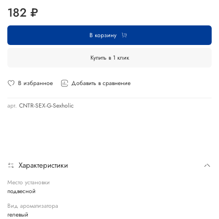
182 ₽
В корзину
Купить в 1 клик
В избранное
Добавить в сравнение
арт.
CNTR-SEX-G-Sexholic
Характеристики
Место установки
подвесной
Вид ароматизатора
гелевый