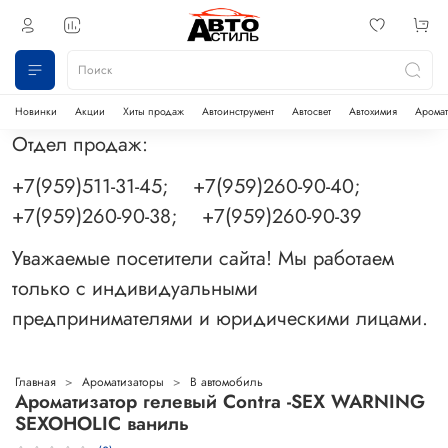
Новинки
Акции
Хиты продаж
Автоинструмент
Автосвет
Автохимия
Аромат
Отдел продаж:
+7(959)511-31-45; +7(959)260-90-40;
+7(959)260-90-38; +7(959)260-90-39
Уважаемые посетители сайта! Мы работаем
только с индивидуальными
предпринимателями и юридическими лицами.
Главная
Ароматизаторы
В автомобиль
Ароматизатор гелевый Contra -SEX WARNING
SEXOHOLIC ваниль