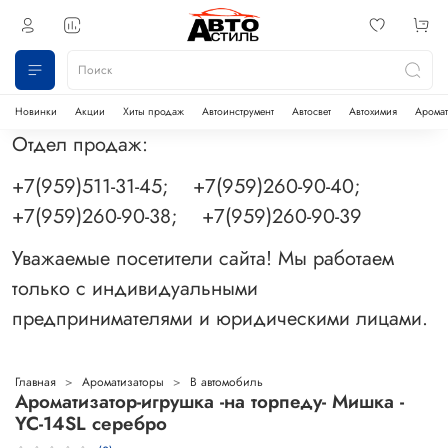
Новинки
Акции
Хиты продаж
Автоинструмент
Автосвет
Автохимия
Аромат
Отдел продаж:
+7(959)511-31-45; +7(959)260-90-40;
+7(959)260-90-38; +7(959)260-90-39
Уважаемые посетители сайта! Мы работаем
только с индивидуальными
предпринимателями и юридическими лицами.
Главная
Ароматизаторы
В автомобиль
Ароматизатор-игрушка -на торпеду- Мишка -
YC-14SL серебро