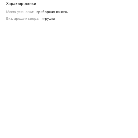
Характеристики
Место установки:
приборная панель
Вид ароматизатора:
игрушка