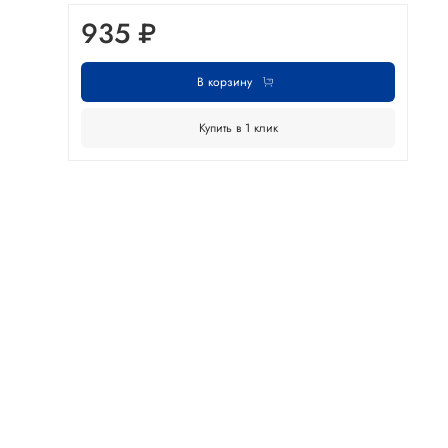
935 ₽
В корзину
Купить в 1 клик