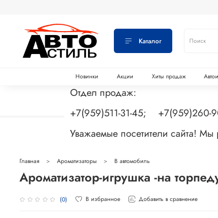
Каталог
Новинки
Акции
Хиты продаж
Авто
Отдел продаж:
+7(959)511-31-45; +7(959)260-
Уважаемые посетители сайта! Мы
Главная
Ароматизаторы
В автомобиль
Ароматизатор-игрушка -на торпед
В избранное
Добавить в сравнение
(0)