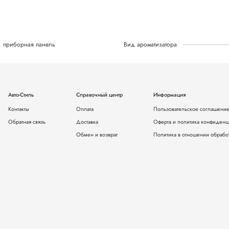
приборная панель
Вид ароматизатора
Авто-Стиль
Справочный центр
Информация
Контакты
Оплата
Пользовательское соглашени
Обратная связь
Доставка
Оферта и политика конфиденц
Обмен и возврат
Политика в отношении обрабо