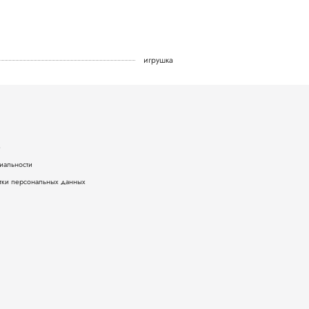
игрушка
е
иальности
тки персональных данных