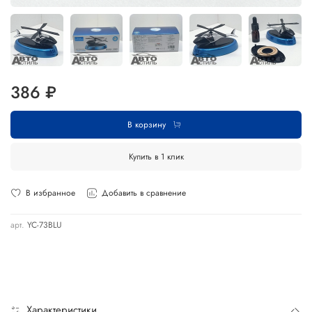
386 ₽
В корзину
Купить в 1 клик
В избранное
Добавить в сравнение
арт.
YC-73BLU
Характеристики