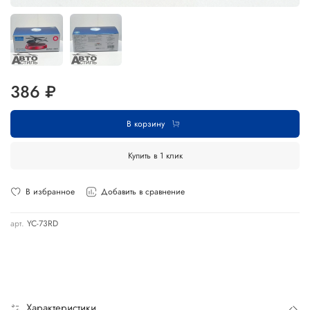
386 ₽
В корзину
Купить в 1 клик
В избранное
Добавить в сравнение
арт.
YC-73RD
Характеристики