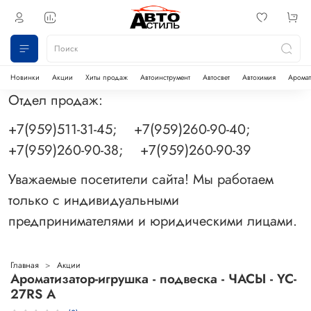
Новинки
Акции
Хиты продаж
Автоинструмент
Автосвет
Автохимия
Аромат
Отдел продаж:
+7(959)511-31-45; +7(959)260-90-40;
+7(959)260-90-38; +7(959)260-90-39
Уважаемые посетители сайта! Мы работаем
только с индивидуальными
предпринимателями и юридическими лицами.
Главная
Акции
Ароматизатор-игрушка - подвеска - ЧАСЫ - YC-
27RS A