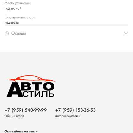
Место установки
подвесной
Вид ароматизатора
подвеска
Отзывы
+7 (959) 540-99-99
+7 (959) 153-36-53
Общий отдел
интернет-магазин
Оставайтесь на связи