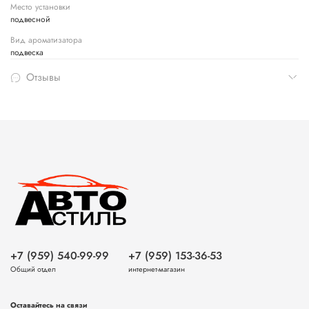
Место установки
подвесной
Вид ароматизатора
подвеска
Отзывы
+7 (959) 540-99-99
+7 (959) 153-36-53
Общий отдел
интернет-магазин
Оставайтесь на связи