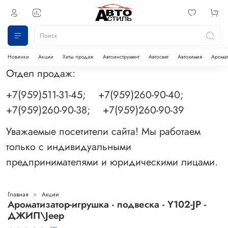
Новинки
Акции
Хиты продаж
Автоинструмент
Автосвет
Автохимия
Аромат
Отдел продаж:
+7(959)511-31-45; +7(959)260-90-40;
+7(959)260-90-38; +7(959)260-90-39
Уважаемые посетители сайта! Мы работаем
только с индивидуальными
предпринимателями и юридическими лицами.
Главная
Акции
Ароматизатор-игрушка - подвеска - Y102-JP -
ДЖИП\Jeep