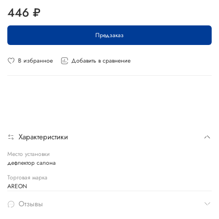
446 ₽
Предзаказ
В избранное
Добавить в сравнение
Характеристики
Место установки
дефлектор салона
Торговая марка
AREON
Отзывы