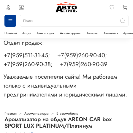
Новинки
Акции
Хиты продаж
Автоинструмент
Автосвет
Автохимия
Аромат
Отдел продаж:
+7(959)511-31-45; +7(959)260-90-40;
+7(959)260-90-38; +7(959)260-90-39
Уважаемые посетители сайта! Мы работаем
только с индивидуальными
предпринимателями и юридическими лицами.
Главная
Ароматизаторы
В автомобиль
Ароматизатор на обдув AREON CAR box
SPORT LUX PLATINUM/Платинум