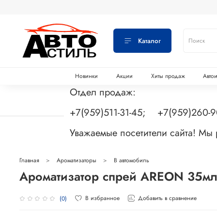
Каталог
Новинки
Акции
Хиты продаж
Авто
Отдел продаж:
+7(959)511-31-45; +7(959)260-
Уважаемые посетители сайта! Мы
Главная
Ароматизаторы
В автомобиль
Ароматизатор спрей AREON 35м
В избранное
Добавить в сравнение
(0)