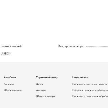
универсальный
Вид ароматизатора
AREON
Авто-Стиль
Справочный центр
Информация
Контакты
Оплата
Пользовательское соглашени
Обратная связь
Доставка
Оферта и политика конфиденц
Обмен и возврат
Политика в отношении обрабо