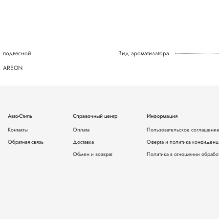
подвесной
Вид ароматизатора
AREON
Авто-Стиль
Справочный центр
Информация
Контакты
Оплата
Пользовательское соглашени
Обратная связь
Доставка
Оферта и политика конфиденц
Обмен и возврат
Политика в отношении обрабо