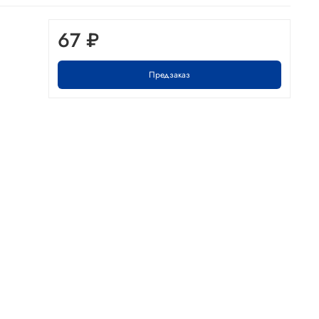
67 ₽
Предзаказ