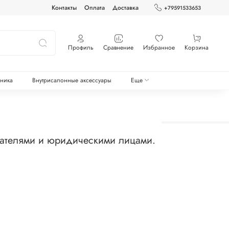
Контакты
Оплата
Доставка
+79591533653
Профиль
Сравнение
Избранное
Корзина
оника
Внутрисалонные аксессуары
Еще
мателями и юридическими лицами.