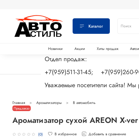
Каталог
Новинки
Акции
Хиты продаж
Авто
Отдел продаж:
+7(959)511-31-45; +7(959)260-
Уважаемые посетители сайта! Мы
Главная
Ароматизаторы
В автомобиль
Предзаказ
Ароматизатор сухой AREON Х-ver
В избранное
Добавить в сравнение
(0)