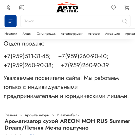
Новинки
Акции
Хиты продаж
Автоинструмент
Автосвет
Автохимия
Аромат
Отдел продаж:
+7(959)511-31-45; +7(959)260-90-40;
+7(959)260-90-38; +7(959)260-90-39
Уважаемые посетители сайта! Мы работаем
только с индивидуальными
предпринимателями и юридическими лицами.
Главная
Ароматизаторы
В автомобиль
Ароматизатор сухой AREON МОН RUS Summer
Dream/Летняя Мечта поштучно