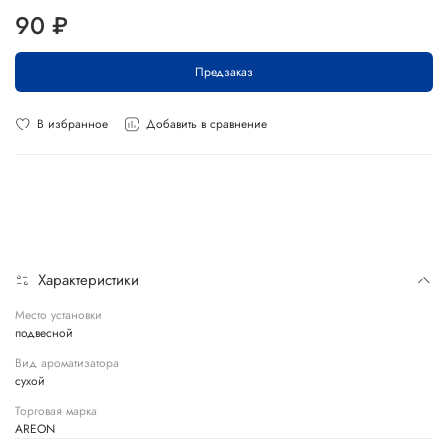
90 ₽
Предзаказ
В избранное
Добавить в сравнение
Характеристики
Место установки
подвесной
Вид ароматизатора
сухой
Торговая марка
AREON