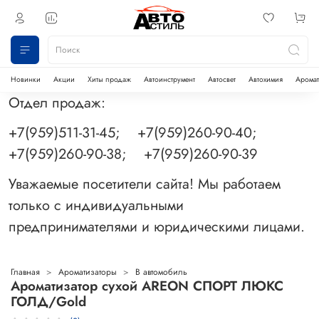
Новинки
Акции
Хиты продаж
Автоинструмент
Автосвет
Автохимия
Аромат
Отдел продаж:
+7(959)511-31-45; +7(959)260-90-40;
+7(959)260-90-38; +7(959)260-90-39
Уважаемые посетители сайта! Мы работаем
только с индивидуальными
предпринимателями и юридическими лицами.
Главная
Ароматизаторы
В автомобиль
Ароматизатор сухой AREON СПОРТ ЛЮКС
ГОЛД/Gold