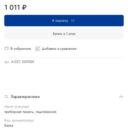
1 011 ₽
В корзину
Купить в 1 клик
В избранное
Добавить в сравнение
арт.
А-037, 059000
Характеристики
Место установки
приборная панель, подстаканник
Вид ароматизатора
банка