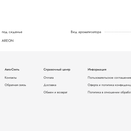
под сиденье
Вид ароматизатора
AREON
Авто-Стиль
Справочный центр
Информация
Контакты
Оплата
Пользовательское соглашени
Обратная связь
Доставка
Оферта и политика конфиденц
Обмен и возврат
Политика в отношении обрабо