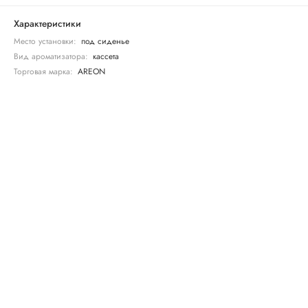
Характеристики
Место установки:
под сиденье
Вид ароматизатора:
кассета
Торговая марка:
AREON