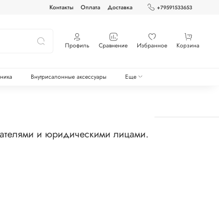
Контакты
Оплата
Доставка
+79591533653
Профиль
Сравнение
Избранное
Корзина
оника
Внутрисалонные аксессуары
Еще
мателями и юридическими лицами.