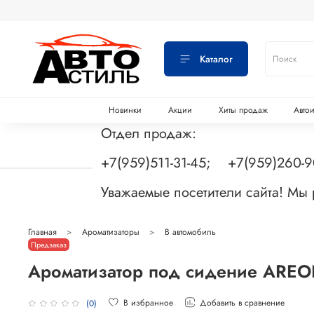
Каталог
Новинки
Акции
Хиты продаж
Авто
Отдел продаж:
+7(959)511-31-45; +7(959)260-
Уважаемые посетители сайта! Мы
Главная
Ароматизаторы
В автомобиль
Предзаказ
Ароматизатор под сидение AREO
В избранное
Добавить в сравнение
(0)