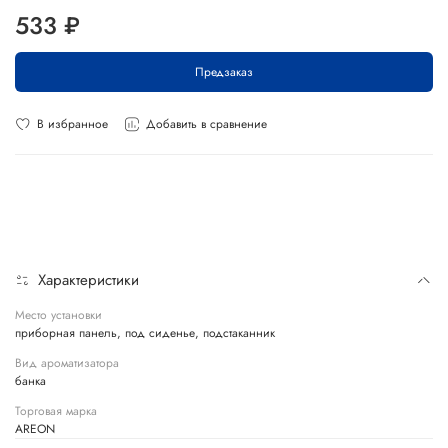
533 ₽
Предзаказ
В избранное
Добавить в сравнение
Характеристики
Место установки
приборная панель, под сиденье, подстаканник
Вид ароматизатора
банка
Торговая марка
AREON