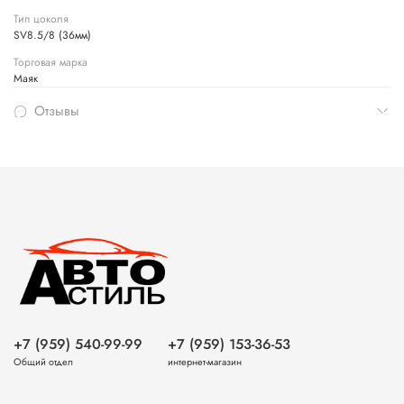
Тип цоколя
SV8.5/8 (36мм)
Торговая марка
Маяк
Отзывы
+7 (959) 540-99-99
+7 (959) 153-36-53
Общий отдел
интернет-магазин