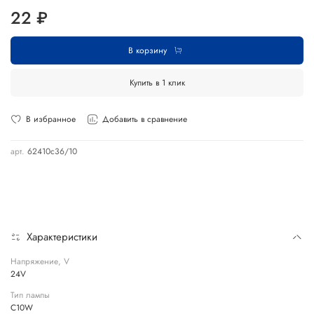
22 ₽
В корзину
Купить в 1 клик
В избранное
Добавить в сравнение
арт.
62410с36/10
Характеристики
Напряжение, V
24V
Тип лампы
C10W