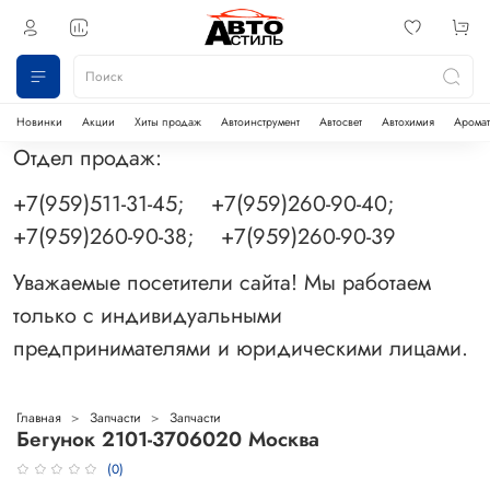
Новинки
Акции
Хиты продаж
Автоинструмент
Автосвет
Автохимия
Аромат
Отдел продаж:
+7(959)511-31-45; +7(959)260-90-40;
+7(959)260-90-38; +7(959)260-90-39
Уважаемые посетители сайта! Мы работаем
только с индивидуальными
предпринимателями и юридическими лицами.
Главная
Запчасти
Запчасти
Бегунок 2101-3706020 Москва
(0)