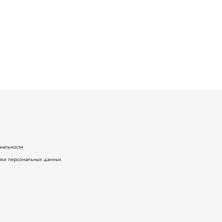
е
иальности
тки персональных данных