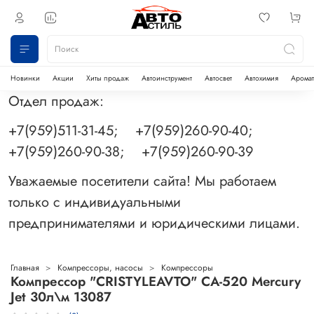
Новинки
Акции
Хиты продаж
Автоинструмент
Автосвет
Автохимия
Аромат
Отдел продаж:
+7(959)511-31-45; +7(959)260-90-40;
+7(959)260-90-38; +7(959)260-90-39
Уважаемые посетители сайта! Мы работаем
только с индивидуальными
предпринимателями и юридическими лицами.
Главная
Компрессоры, насосы
Компрессоры
Компрессор "CRISTYLEAVTO" CA-520 Mercury
Jet 30л\м 13087